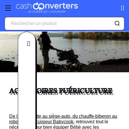
Fermer
ACCESSOIRES PUÉRICULTURE
De la poussette au siège-auto, du chauffe-biberon au
robot mixeur cuisieur Babycook
, retrouvez tout le
nécessaire pour bien équiper Bébé avec les