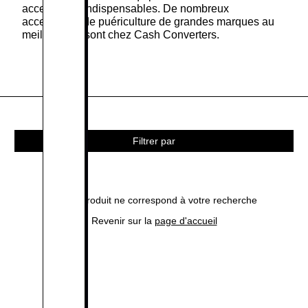
accessoires indispensables. De nombreux
accessoires de puériculture de grandes marques au
meilleur prix sont chez Cash Converters.
Filtrer par
Aucun produit ne correspond à votre recherche
Revenir sur la
page d'accueil