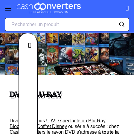
Fermer
DVD, BLU-RAY
Divertissez-vous !
DVD spectacle ou Blu-Ray
Blockbuster, Coffret Disney
ou série à succès : chez
Cash Converters le rayon DVD s'adresse à
toute la