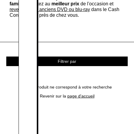
famille
. Achetez au
meilleur prix
de l'occasion et
revendez vos anciens DVD ou blu-ray
dans le Cash
Converters le près de chez vous.
Filtrer par
Aucun produit ne correspond à votre recherche
Revenir sur la
page d'accueil