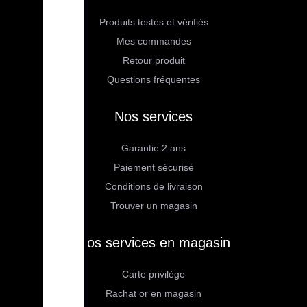
Produits testés et vérifiés
Mes commandes
Retour produit
Questions fréquentes
Nos services
Garantie 2 ans
Paiement sécurisé
Conditions de livraison
Trouver un magasin
Nos services en magasin
Carte privilège
Rachat or en magasin