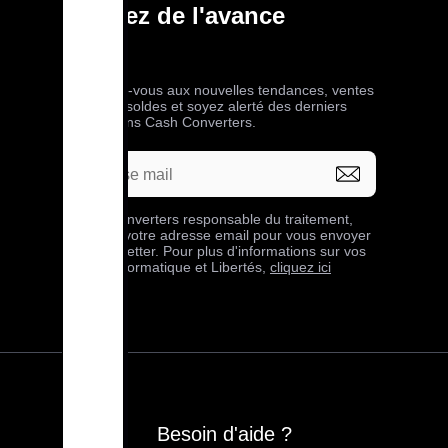
Prenez de l'avance
Abonnez-vous aux nouvelles tendances, ventes
privées, soldes et soyez alerté des derniers
bons plans Cash Converters.
Cash Converters responsable du traitement,
collecte votre adresse email pour vous envoyer
sa newsletter. Pour plus d'informations sur vos
droits Informatique et Libertés,
cliquez ici
Besoin d'aide ?