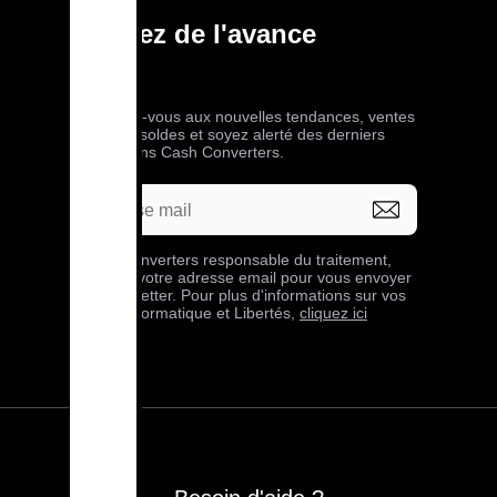
Prenez de l'avance
Abonnez-vous aux nouvelles tendances, ventes
privées, soldes et soyez alerté des derniers
bons plans Cash Converters.
Cash Converters responsable du traitement,
collecte votre adresse email pour vous envoyer
sa newsletter. Pour plus d'informations sur vos
droits Informatique et Libertés,
cliquez ici