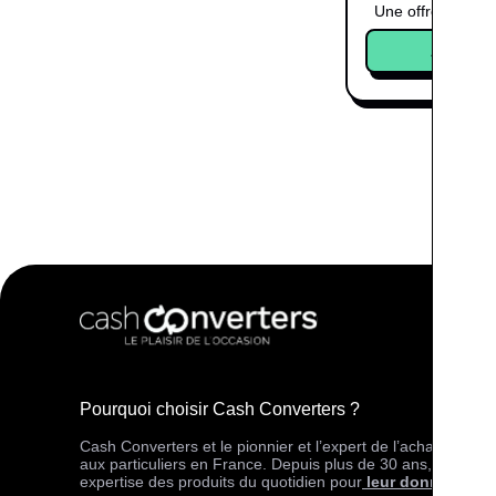
Une offre
Acheter
Pourquoi choisir Cash Converters ?
Cash Converters et le pionnier et l’expert de l’achat-vente 
aux particuliers en France. Depuis plus de 30 ans, votre m
expertise des produits du quotidien pour
leur donner une 