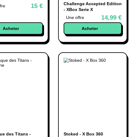
Challenge Accepted Edition
15 €
fre
- XBox Serie X
14,99 €
Une offre
Acheter
Acheter
ue des Titans -
Stoked - X Box 360