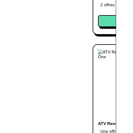
2 offres
Acheter
ATV Renegades 
Une offre