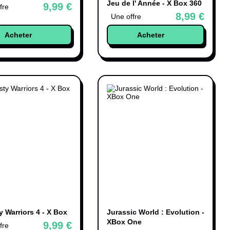
Jeu de l' Année - X Box 360
9,99 €
fre
8,99 €
Une offre
Acheter
Acheter
 Warriors 4 - X Box
Jurassic World : Evolution -
XBox One
9,99 €
fre