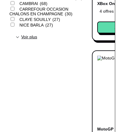
CAMBRAI
68
XBox One
CARREFOUR OCCASION
4 offres
CHALONS EN CHAMPAGNE
30
CLAYE SOUILLY
27
NICE BARLA
27
Acheter
Voir plus
MotoGP 21 - XBox