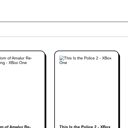
m of Amalur Re-
This Is the Police 2 - XBox